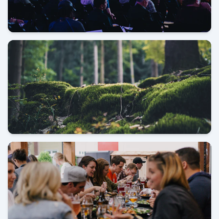
Pameran JIExpo Kemayoran
Kunjungan Kerja Shantou China