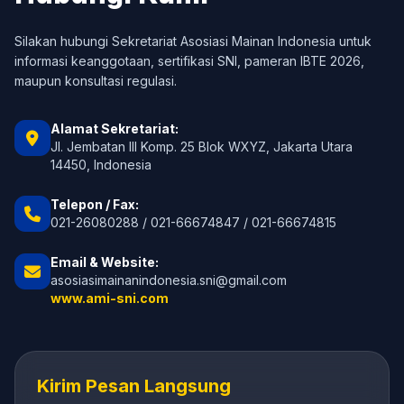
Silakan hubungi Sekretariat Asosiasi Mainan Indonesia untuk
informasi keanggotaan, sertifikasi SNI, pameran IBTE 2026,
maupun konsultasi regulasi.
Alamat Sekretariat:
Jl. Jembatan III Komp. 25 Blok WXYZ, Jakarta Utara
14450, Indonesia
Telepon / Fax:
021-26080288 / 021-66674847 / 021-66674815
Email & Website:
asosiasimainanindonesia.sni@gmail.com
www.ami-sni.com
Kirim Pesan Langsung