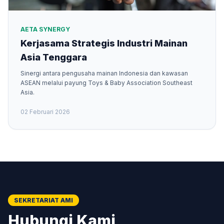
AETA SYNERGY
Kerjasama Strategis Industri Mainan
Asia Tenggara
Sinergi antara pengusaha mainan Indonesia dan kawasan
ASEAN melalui payung Toys & Baby Association Southeast
Asia.
02 Februari 2026
SEKRETARIAT AMI
Hubungi Kami