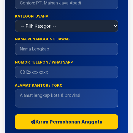
KATEGORI USAHA
NAMA PENANGGUNG JAWAB
NOMOR TELEPON / WHATSAPP
ALAMAT KANTOR / TOKO
Kirim Permohonan Anggota