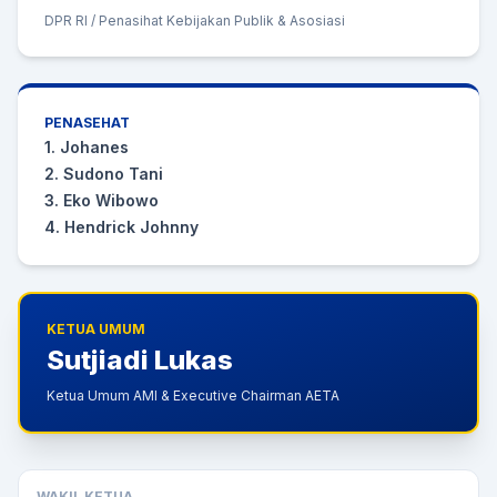
DPR RI / Penasihat Kebijakan Publik & Asosiasi
PENASEHAT
1. Johanes
2. Sudono Tani
3. Eko Wibowo
4. Hendrick Johnny
KETUA UMUM
Sutjiadi Lukas
Ketua Umum AMI & Executive Chairman AETA
WAKIL KETUA