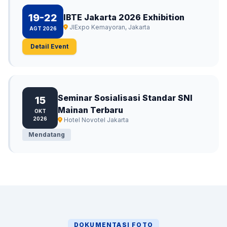
19-22
IBTE Jakarta 2026 Exhibition
JIExpo Kemayoran, Jakarta
AGT 2026
Detail Event
Seminar Sosialisasi Standar SNI
15
Mainan Terbaru
OKT
2026
Hotel Novotel Jakarta
Mendatang
DOKUMENTASI FOTO