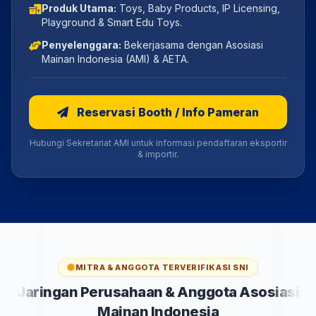
Produk Utama:
Toys, Baby Products, IP Licensing,
Playground & Smart Edu Toys.
Penyelenggara:
Bekerjasama dengan Asosiasi
Mainan Indonesia (AMI) & AETA.
Reservasi Booth / Info Pameran
Hubungi Sekretariat AMI untuk informasi pendaftaran eksportir
& importir.
MITRA & ANGGOTA TERVERIFIKASI SNI
Jaringan Perusahaan & Anggota Asosiasi
Mainan Indonesia