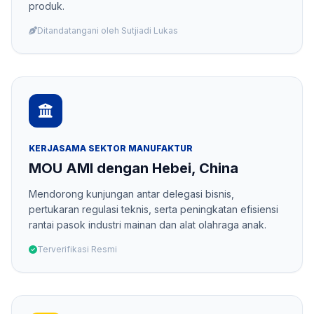
produk.
Ditandatangani oleh Sutjiadi Lukas
KERJASAMA SEKTOR MANUFAKTUR
MOU AMI dengan Hebei, China
Mendorong kunjungan antar delegasi bisnis,
pertukaran regulasi teknis, serta peningkatan efisiensi
rantai pasok industri mainan dan alat olahraga anak.
Terverifikasi Resmi