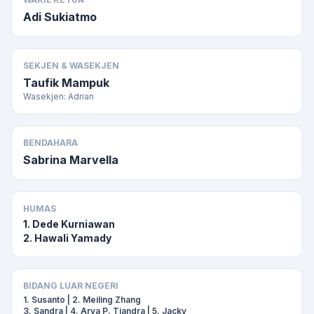
Adi Sukiatmo
SEKJEN & WASEKJEN
Taufik Mampuk
Wasekjen: Adrian
BENDAHARA
Sabrina Marvella
HUMAS
1. Dede Kurniawan
2. Hawali Yamady
BIDANG LUAR NEGERI
1. Susanto | 2. Meiling Zhang
3. Sandra | 4. Arya P. Tjandra | 5. Jacky