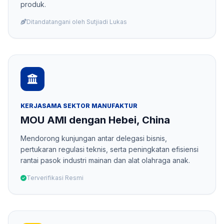
produk.
Ditandatangani oleh Sutjiadi Lukas
KERJASAMA SEKTOR MANUFAKTUR
MOU AMI dengan Hebei, China
Mendorong kunjungan antar delegasi bisnis,
pertukaran regulasi teknis, serta peningkatan efisiensi
rantai pasok industri mainan dan alat olahraga anak.
Terverifikasi Resmi