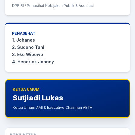
DPR RI / Penasihat Kebijakan Publik & Asosiasi
PENASEHAT
1. Johanes
2. Sudono Tani
3. Eko Wibowo
4. Hendrick Johnny
KETUA UMUM
Sutjiadi Lukas
Ketua Umum AMI & Executive Chairman AETA
WAKIL KETUA