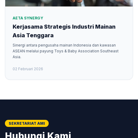
AETA SYNERGY
Kerjasama Strategis Industri Mainan
Asia Tenggara
Sinergi antara pengusaha mainan Indonesia dan kawasan
ASEAN melalui payung Toys & Baby Association Southeast
Asia.
02 Februari 2026
SEKRETARIAT AMI
Hubungi Kami