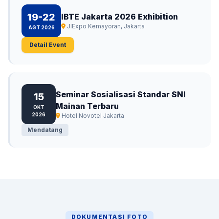
19-22
IBTE Jakarta 2026 Exhibition
JIExpo Kemayoran, Jakarta
AGT 2026
Detail Event
Seminar Sosialisasi Standar SNI
15
Mainan Terbaru
OKT
2026
Hotel Novotel Jakarta
Mendatang
DOKUMENTASI FOTO