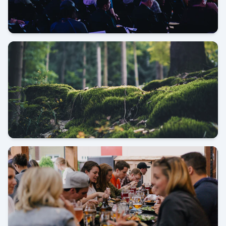
Pameran JIExpo Kemayoran
Kunjungan Kerja Shantou China