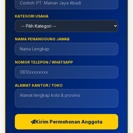
KATEGORI USAHA
NAMA PENANGGUNG JAWAB
NOMOR TELEPON / WHATSAPP
ALAMAT KANTOR / TOKO
Kirim Permohonan Anggota