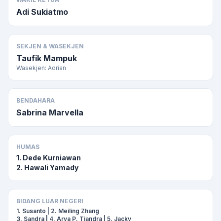
Adi Sukiatmo
SEKJEN & WASEKJEN
Taufik Mampuk
Wasekjen: Adrian
BENDAHARA
Sabrina Marvella
HUMAS
1. Dede Kurniawan
2. Hawali Yamady
BIDANG LUAR NEGERI
1. Susanto | 2. Meiling Zhang
3. Sandra | 4. Arya P. Tjandra | 5. Jacky