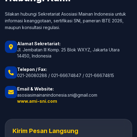
Silakan hubungi Sekretariat Asosiasi Mainan Indonesia untuk
informasi keanggotaan, sertifikasi SNI, pameran IBTE 2026,
maupun konsultasi regulasi.
Alamat Sekretariat:
Jl. Jembatan III Komp. 25 Blok WXYZ, Jakarta Utara
14450, Indonesia
Telepon / Fax:
021-26080288 / 021-66674847 / 021-66674815
Email & Website:
asosiasimainanindonesia.sni@gmail.com
www.ami-sni.com
Kirim Pesan Langsung