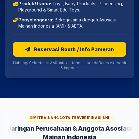
Produk Utama:
Toys, Baby Products, IP Licensing,
Playground & Smart Edu Toys.
Penyelenggara:
Bekerjasama dengan Asosiasi
Mainan Indonesia (AMI) & AETA.
Reservasi Booth / Info Pameran
Hubungi Sekretariat AMI untuk informasi pendaftaran eksportir
& importir.
MITRA & ANGGOTA TERVERIFIKASI SNI
Jaringan Perusahaan & Anggota Asosiasi
Mainan Indonesia