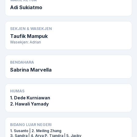
Adi Sukiatmo
SEKJEN & WASEKJEN
Taufik Mampuk
Wasekjen: Adrian
BENDAHARA
Sabrina Marvella
HUMAS
1. Dede Kurniawan
2. Hawali Yamady
BIDANG LUAR NEGERI
1. Susanto | 2. Meiling Zhang
3. Sandra | 4. Arya P. Tjandra | 5. Jacky