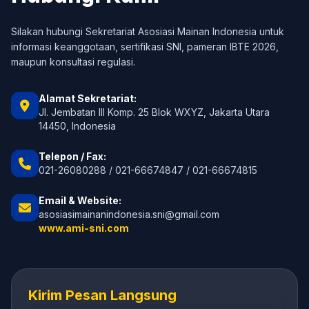
Silakan hubungi Sekretariat Asosiasi Mainan Indonesia untuk
informasi keanggotaan, sertifikasi SNI, pameran IBTE 2026,
maupun konsultasi regulasi.
Alamat Sekretariat:
Jl. Jembatan III Komp. 25 Blok WXYZ, Jakarta Utara
14450, Indonesia
Telepon / Fax:
021-26080288 / 021-66674847 / 021-66674815
Email & Website:
asosiasimainanindonesia.sni@gmail.com
www.ami-sni.com
Kirim Pesan Langsung