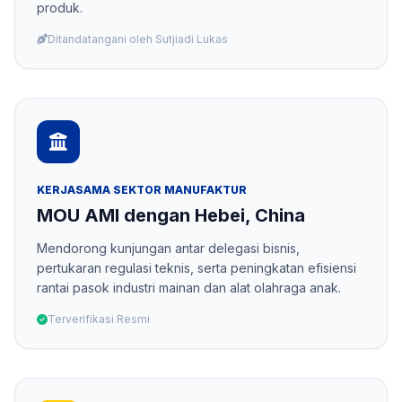
produk.
Ditandatangani oleh Sutjiadi Lukas
KERJASAMA SEKTOR MANUFAKTUR
MOU AMI dengan Hebei, China
Mendorong kunjungan antar delegasi bisnis,
pertukaran regulasi teknis, serta peningkatan efisiensi
rantai pasok industri mainan dan alat olahraga anak.
Terverifikasi Resmi