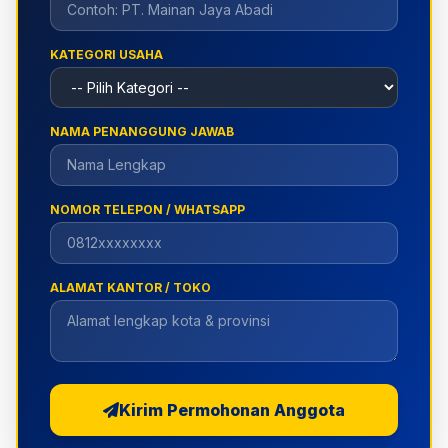
KATEGORI USAHA
NAMA PENANGGUNG JAWAB
NOMOR TELEPON / WHATSAPP
ALAMAT KANTOR / TOKO
Kirim Permohonan Anggota