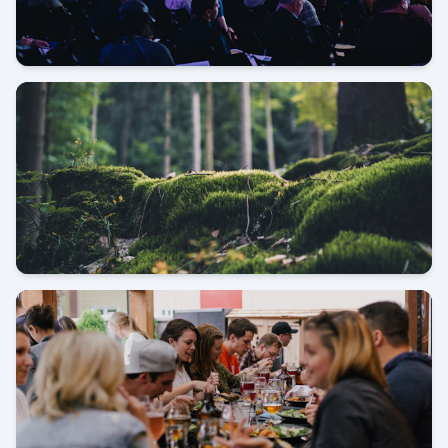
Pameran JIExpo Kemayoran
Kunjungan Kerja Shantou China