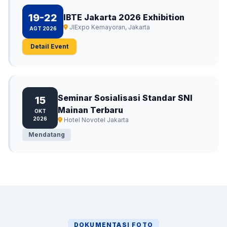
19-22
IBTE Jakarta 2026 Exhibition
JIExpo Kemayoran, Jakarta
AGT 2026
Detail Event
Seminar Sosialisasi Standar SNI
15
Mainan Terbaru
OKT
2026
Hotel Novotel Jakarta
Mendatang
DOKUMENTASI FOTO