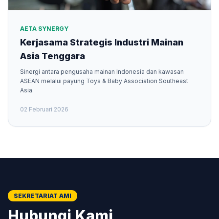
AETA SYNERGY
Kerjasama Strategis Industri Mainan
Asia Tenggara
Sinergi antara pengusaha mainan Indonesia dan kawasan
ASEAN melalui payung Toys & Baby Association Southeast
Asia.
02 Februari 2026
SEKRETARIAT AMI
Hubungi Kami