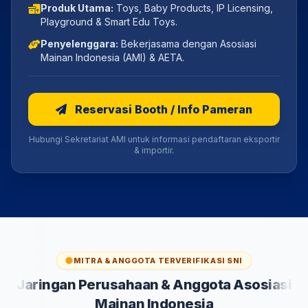
Produk Utama:
Toys, Baby Products, IP Licensing,
Playground & Smart Edu Toys.
Penyelenggara:
Bekerjasama dengan Asosiasi
Mainan Indonesia (AMI) & AETA.
Reservasi Booth / Info Pameran
Hubungi Sekretariat AMI untuk informasi pendaftaran eksportir
& importir.
MITRA & ANGGOTA TERVERIFIKASI SNI
Jaringan Perusahaan & Anggota Asosiasi
Mainan Indonesia