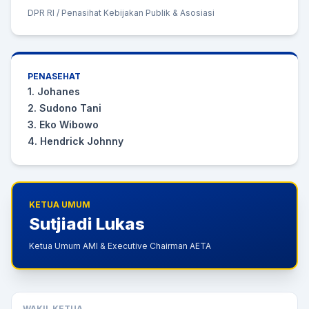
DPR RI / Penasihat Kebijakan Publik & Asosiasi
PENASEHAT
1. Johanes
2. Sudono Tani
3. Eko Wibowo
4. Hendrick Johnny
KETUA UMUM
Sutjiadi Lukas
Ketua Umum AMI & Executive Chairman AETA
WAKIL KETUA