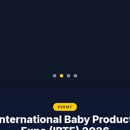
EVENT
International Baby Produc