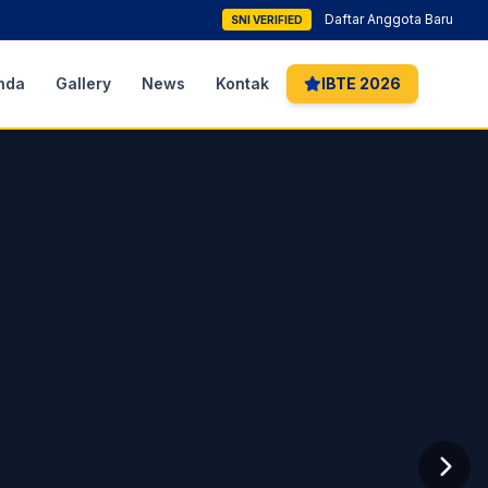
Daftar Anggota Baru
SNI VERIFIED
nda
Gallery
News
Kontak
IBTE 2026