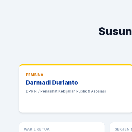
Susun
PEMBINA
Darmadi Durianto
DPR RI / Penasihat Kebijakan Publik & Asosiasi
WAKIL KETUA
SEKJEN 