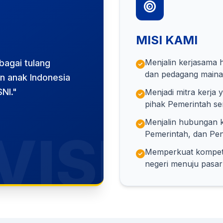
MISI KAMI
Menjalin kerjasama h
bagai tulang
dan pedagang mainan
n anak Indonesia
NI."
Menjadi mitra kerja y
pihak Pemerintah ser
Menjalin hubungan k
VISI
Pemerintah, dan Pen
Memperkuat kompeten
negeri menuju pasar 