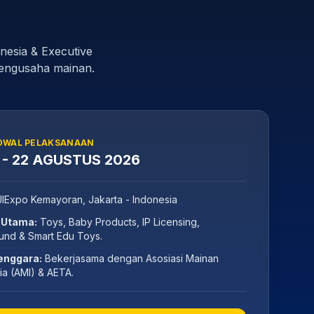
esia & Executive
pengusaha mainan.
DWAL PELAKSANAAN
 - 22 AGUSTUS 2026
IExpo Kemayoran, Jakarta - Indonesia
 Utama:
Toys, Baby Products, IP Licensing,
und & Smart Edu Toys.
enggara:
Bekerjasama dengan Asosiasi Mainan
ia (AMI) & AETA.