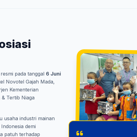
osiasi
a resmi pada tanggal
6 Juni
el Novotel Gajah Mada,
irjen Kementerian
 & Tertib Niaga
u usaha industri mainan
i Indonesia demi
rta patuh terhadap