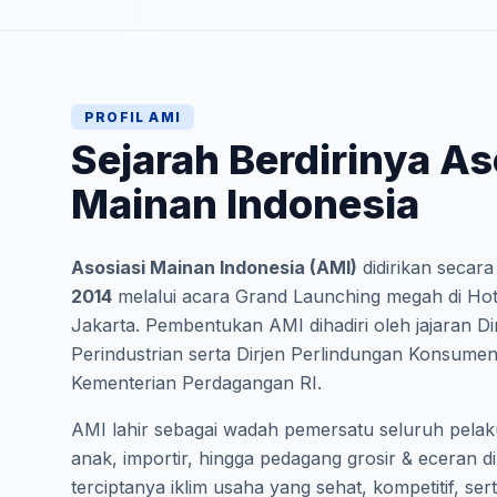
PROFIL AMI
Sejarah Berdirinya As
Mainan Indonesia
Asosiasi Mainan Indonesia (AMI)
didirikan secar
2014
melalui acara Grand Launching megah di Hot
Jakarta. Pembentukan AMI dihadiri oleh jajaran D
Perindustrian serta Dirjen Perlindungan Konsumen
Kementerian Perdagangan RI.
AMI lahir sebagai wadah pemersatu seluruh pelak
anak, importir, hingga pedagang grosir & eceran d
terciptanya iklim usaha yang sehat, kompetitif, se