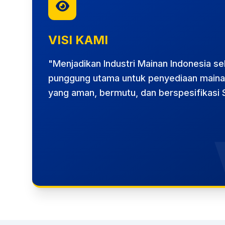
VISI KAMI
"Menjadikan Industri Mainan Indonesia se
punggung utama untuk penyediaan maina
yang aman, bermutu, dan berspesifikasi S