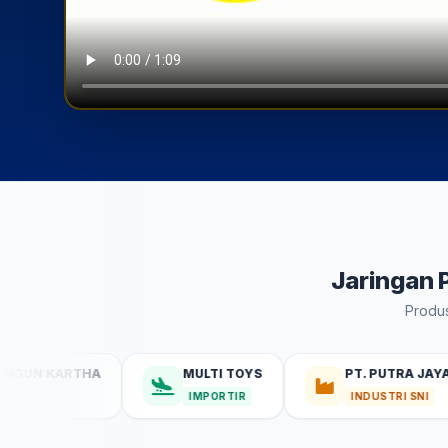
Jaringan 
Produs
KARTHA
MULTI TOYS
PT. PUTRA JAYA SUKSE
IMPORTIR
INDUSTRI SNI