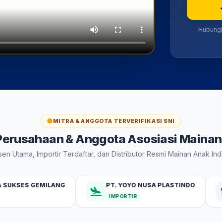
Hubungi 
MITRA & ANGGOTA TERVERIFIKASI SNI
Perusahaan & Anggota Asosiasi Mainan
en Utama, Importir Terdaftar, dan Distributor Resmi Mainan Anak In
S GEMILANG
PT. YOYO NUSA PLASTINDO
FOR
IMPORTIR
PED