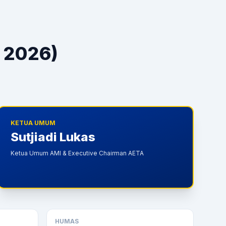
 2026)
KETUA UMUM
Sutjiadi Lukas
Ketua Umum AMI & Executive Chairman AETA
HUMAS