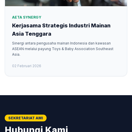
AETA SYNERGY
Kerjasama Strategis Industri Mainan
Asia Tenggara
Sinergi antara pengusaha mainan Indonesia dan kawasan
ASEAN melalui payung Toys & Baby Association Southeast
Asia.
02 Februari 2026
SEKRETARIAT AMI
Hubungi Kami