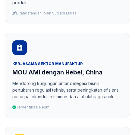
produk.
Ditandatangani oleh Sutjiadi Lukas
KERJASAMA SEKTOR MANUFAKTUR
MOU AMI dengan Hebei, China
Mendorong kunjungan antar delegasi bisnis,
pertukaran regulasi teknis, serta peningkatan efisiensi
rantai pasok industri mainan dan alat olahraga anak.
Terverifikasi Resmi