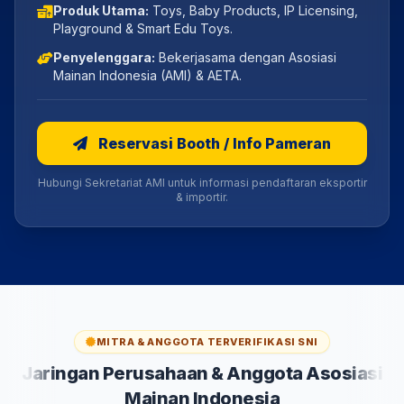
Produk Utama:
Toys, Baby Products, IP Licensing,
Playground & Smart Edu Toys.
Penyelenggara:
Bekerjasama dengan Asosiasi
Mainan Indonesia (AMI) & AETA.
Reservasi Booth / Info Pameran
Hubungi Sekretariat AMI untuk informasi pendaftaran eksportir
& importir.
MITRA & ANGGOTA TERVERIFIKASI SNI
Jaringan Perusahaan & Anggota Asosiasi
Mainan Indonesia