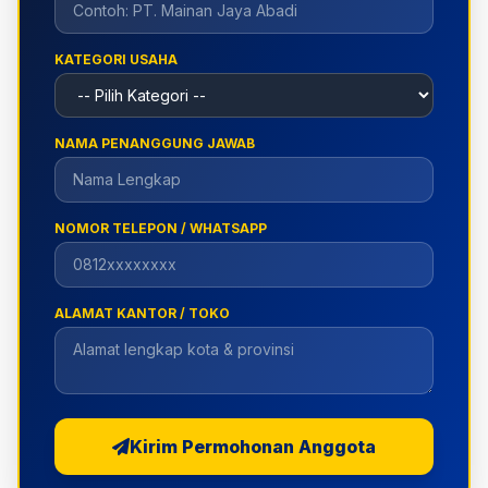
KATEGORI USAHA
NAMA PENANGGUNG JAWAB
NOMOR TELEPON / WHATSAPP
ALAMAT KANTOR / TOKO
Kirim Permohonan Anggota