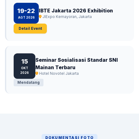
19-22
IBTE Jakarta 2026 Exhibition
JIExpo Kemayoran, Jakarta
AGT 2026
Detail Event
Seminar Sosialisasi Standar SNI
15
Mainan Terbaru
OKT
2026
Hotel Novotel Jakarta
Mendatang
DOKUMENTASI FOTO