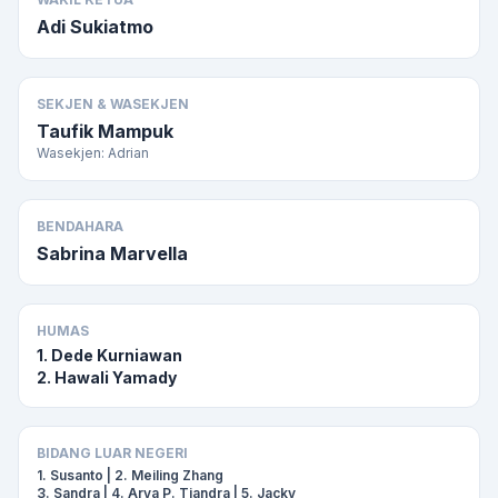
Adi Sukiatmo
SEKJEN & WASEKJEN
Taufik Mampuk
Wasekjen: Adrian
BENDAHARA
Sabrina Marvella
HUMAS
1. Dede Kurniawan
2. Hawali Yamady
BIDANG LUAR NEGERI
1. Susanto | 2. Meiling Zhang
3. Sandra | 4. Arya P. Tjandra | 5. Jacky