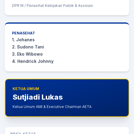
DPR RI / Penasihat Kebijakan Publik & Asosiasi
PENASEHAT
1. Johanes
2. Sudono Tani
3. Eko Wibowo
4. Hendrick Johnny
KETUA UMUM
Sutjiadi Lukas
Ketua Umum AMI & Executive Chairman AETA
WAKIL KETUA