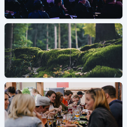
Pameran JIExpo Kemayoran
Kunjungan Kerja Shantou China