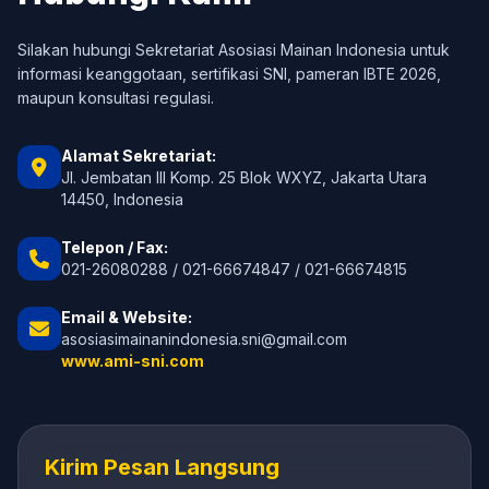
Silakan hubungi Sekretariat Asosiasi Mainan Indonesia untuk
informasi keanggotaan, sertifikasi SNI, pameran IBTE 2026,
maupun konsultasi regulasi.
Alamat Sekretariat:
Jl. Jembatan III Komp. 25 Blok WXYZ, Jakarta Utara
14450, Indonesia
Telepon / Fax:
021-26080288 / 021-66674847 / 021-66674815
Email & Website:
asosiasimainanindonesia.sni@gmail.com
www.ami-sni.com
Kirim Pesan Langsung