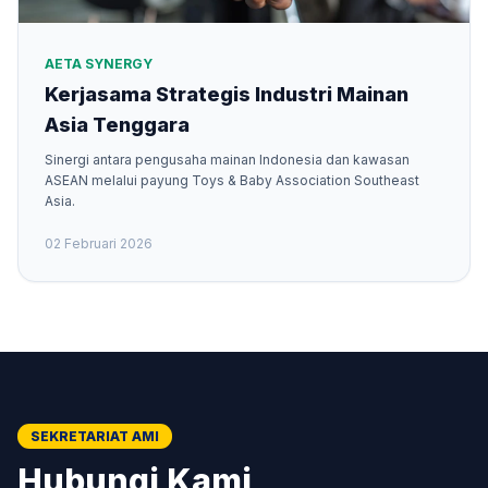
AETA SYNERGY
Kerjasama Strategis Industri Mainan
Asia Tenggara
Sinergi antara pengusaha mainan Indonesia dan kawasan
ASEAN melalui payung Toys & Baby Association Southeast
Asia.
02 Februari 2026
SEKRETARIAT AMI
Hubungi Kami