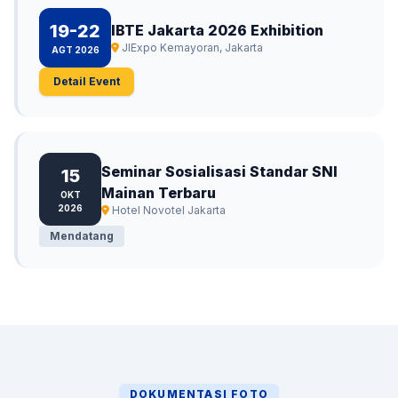
19-22
IBTE Jakarta 2026 Exhibition
JIExpo Kemayoran, Jakarta
AGT 2026
Detail Event
Seminar Sosialisasi Standar SNI
15
Mainan Terbaru
OKT
2026
Hotel Novotel Jakarta
Mendatang
DOKUMENTASI FOTO