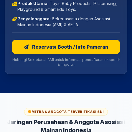
Produk Utama:
Toys, Baby Products, IP Licensing,
Playground & Smart Edu Toys.
Penyelenggara:
Bekerjasama dengan Asosiasi
Mainan Indonesia (AMI) & AETA.
Reservasi Booth / Info Pameran
Hubungi Sekretariat AMI untuk informasi pendaftaran eksportir
& importir.
MITRA & ANGGOTA TERVERIFIKASI SNI
Jaringan Perusahaan & Anggota Asosiasi
Mainan Indonesia