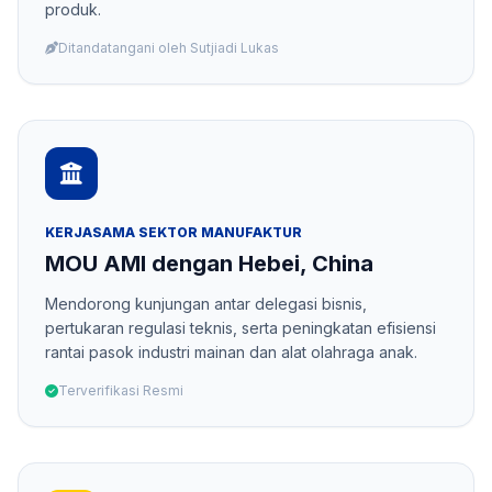
produk.
Ditandatangani oleh Sutjiadi Lukas
KERJASAMA SEKTOR MANUFAKTUR
MOU AMI dengan Hebei, China
Mendorong kunjungan antar delegasi bisnis,
pertukaran regulasi teknis, serta peningkatan efisiensi
rantai pasok industri mainan dan alat olahraga anak.
Terverifikasi Resmi