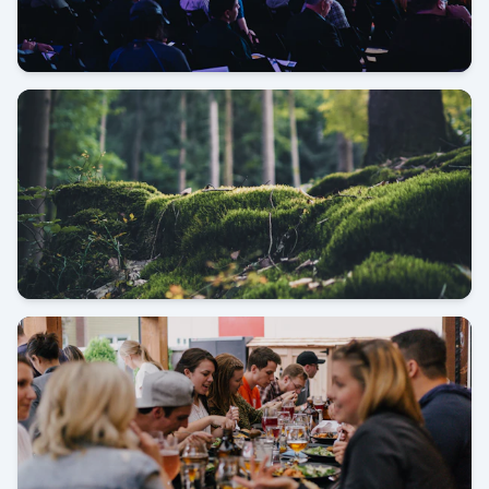
Pameran JIExpo Kemayoran
Kunjungan Kerja Shantou China