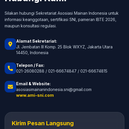
Silakan hubungi Sekretariat Asosiasi Mainan Indonesia untuk
informasi keanggotaan, sertifikasi SNI, pameran IBTE 2026,
maupun konsultasi regulasi.
Alamat Sekretariat:
Jl. Jembatan III Komp. 25 Blok WXYZ, Jakarta Utara
14450, Indonesia
Telepon / Fax:
021-26080288 / 021-66674847 / 021-66674815
Email & Website:
asosiasimainanindonesia.sni@gmail.com
www.ami-sni.com
Kirim Pesan Langsung