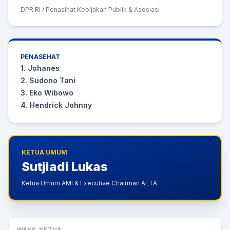
DPR RI / Penasihat Kebijakan Publik & Asosiasi
PENASEHAT
1. Johanes
2. Sudono Tani
3. Eko Wibowo
4. Hendrick Johnny
KETUA UMUM
Sutjiadi Lukas
Ketua Umum AMI & Executive Chairman AETA
WAKIL KETUA