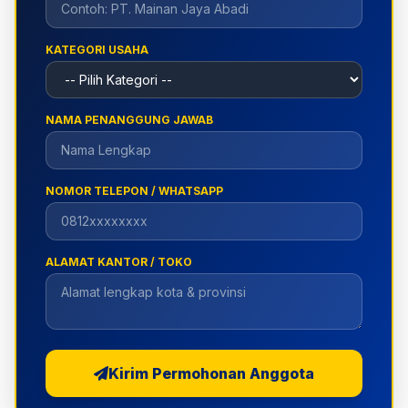
KATEGORI USAHA
NAMA PENANGGUNG JAWAB
NOMOR TELEPON / WHATSAPP
ALAMAT KANTOR / TOKO
Kirim Permohonan Anggota