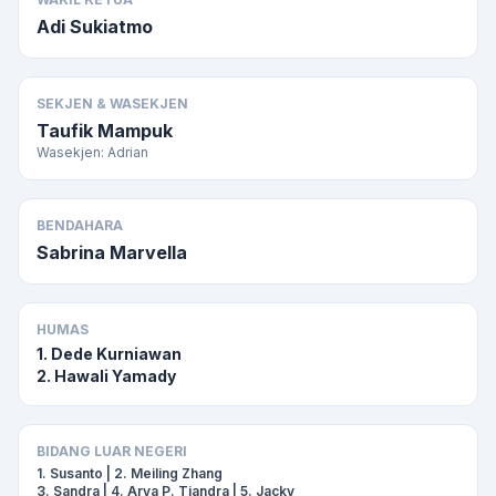
Adi Sukiatmo
SEKJEN & WASEKJEN
Taufik Mampuk
Wasekjen: Adrian
BENDAHARA
Sabrina Marvella
HUMAS
1. Dede Kurniawan
2. Hawali Yamady
BIDANG LUAR NEGERI
1. Susanto | 2. Meiling Zhang
3. Sandra | 4. Arya P. Tjandra | 5. Jacky